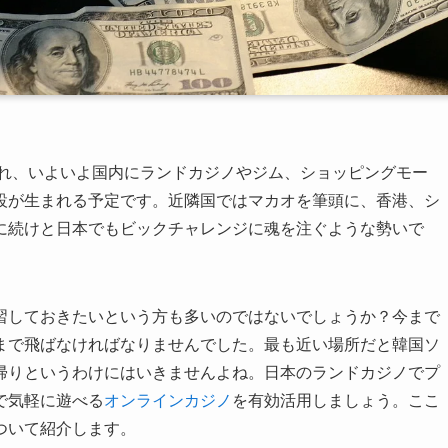
され、いよいよ国内にランドカジノやジム、ショッピングモー
設が生まれる予定です。近隣国ではマカオを筆頭に、香港、シ
れに続けと日本でもビックチャレンジに魂を注ぐような勢いで
習しておきたいという方も多いのではないでしょうか？今まで
まで飛ばなければなりませんでした。最も近い場所だと韓国ソ
帰りというわけにはいきませんよね。日本のランドカジノでプ
で気軽に遊べる
オンラインカジノ
を有効活用しましょう。ここ
ついて紹介します。