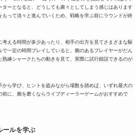
ーターとなると、どうしても粛々としてしまう感じはあります
をもって淡々と進んでいくため、戦略を学ぶ前にラウンドが終
に考える時間が多少あったり、相手の出方を見てさまざまな駆
ルで一定の時間プレイしていると、腕のあるプレイヤーがだん
た熟練シャークたちの動きを見て、実際に試行錯誤できるのが
手から学び、ヒントを盗みながら場数を踏めば、いずれ最大の
の前に、腕を磨くならライブディーラーゲームがおすすめで
ルールを学ぶ