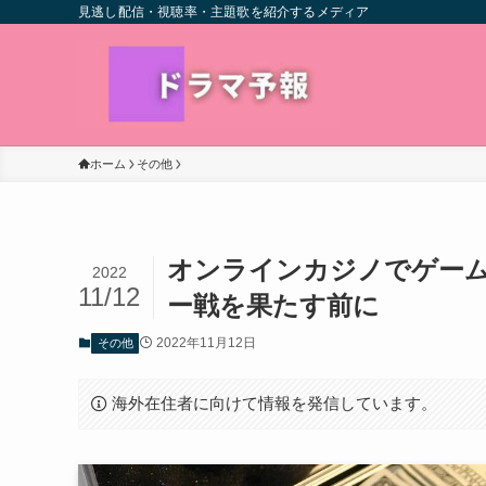
見逃し配信・視聴率・主題歌を紹介するメディア
ホーム
その他
オンラインカジノでゲー
2022
11/12
ー戦を果たす前に
2022年11月12日
その他
海外在住者に向けて情報を発信しています。