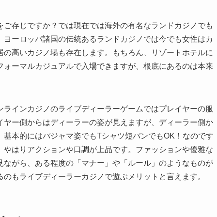
をご存じですか？では現在では海外の有名なランドカジノでも
、ヨーロッパ諸国の伝統あるランドカジノでは今でも女性はカ
居の高いカジノ場も存在します。もちろん、リゾートホテルに
フォーマルカジュアルで入場できますが、根底にあるのは本来
ンラインカジノのライブディーラーゲームではプレイヤーの服
イヤー側からはディーラーの姿が見えますが、ディーラー側か
、基本的にはパジャマ姿でもTシャツ短パンでもOK！なのです
、やはりアクションや口調が上品です。ファッションや優雅な
見ながら、ある程度の「マナー」や「ルール」のようなものが
るのもライブディーラーカジノで遊ぶメリットと言えます。