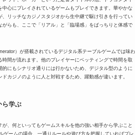
を中心にプレイされているゲームもプレイできます。華やかな
が、リッチなカジノスタジオから生中継で駆け引きを行ってい
ながらも、ここで「リアル」と「臨場感」をばっちりと体感で
 Generator）が搭載されているデジタル系テーブルゲームでは味
る時間が流れます。他のプレイヤーにベッティングで時間を取
開的にもシナリオ通りには行かないため、デジタル型のように
ンドカジノのように人と対戦するため、躍動感が違います。
から学ぶ
すが、何といってもゲームスキルを他の強い相手から学ぶこと
ブルゲームの場合、一通りルールや遊び方を把握していればプレ