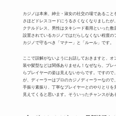
カジノは本来、紳士・淑女の社交の場であること
さほどドレスコードにうるさくなくなりましたが
クテルドレス、男性はタキシード着用といった敷
設置されているカジノではだらしなくない程度の
カジノで守るべき「マナー」と「ルール」です。
ここで誤解がないようにお話しておきますと、オ
装や髪型などは関係ありません！なぜなら、プレ
らプレイヤーの姿は見えないからです。ですので
が、ディーラーはプロのカジノディーラーなので
手振り素振り、丁寧なプレイヤーとのやりとりを
見えてくると思います。そういったチャンスがあ