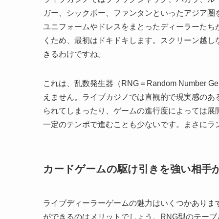
ガー、シックボー、ファンタンといったアジア圏
ユニフォームやドレスをまとったディーラーたち
くため、最初はドキドキします。スクリーン越し
きるわけですね。
これは、乱数発生器（RNG＝Random Number
えません。ライブカジノでは直観的で現実感のあ
られてしまったり、ゲームの進行度によっては展
一定のテンポで進むことも少ないです。まさにラ
カードゲームの駆け引きを強い相手
ライブディーラーゲームの魅力はいくつかありま
ができるのはメリットでしょう。RNG型のテー