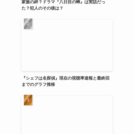
家族の絆？ドラマ『八日目の蝉』は実話だっ
た？犯人のその後は？
『シェフは名探偵』現在の視聴率速報と最終回
までのグラフ推移