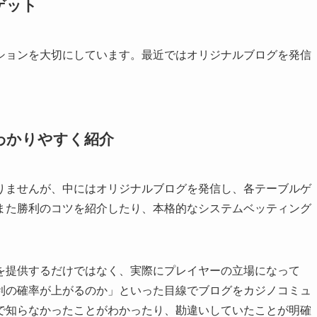
ゲット
ションを大切にしています。最近ではオリジナルブログを発信
わかりやすく紹介
りませんが、中にはオリジナルブログを発信し、各テーブルゲ
また勝利のコツを紹介したり、本格的なシステムベッティング
を提供するだけではなく、実際にプレイヤーの立場になって
利の確率が上がるのか」といった目線でブログをカジノコミュ
で知らなかったことがわかったり、勘違いしていたことが明確