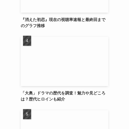
『消えた初恋』現在の視聴率速報と最終回まで
のグラフ推移
「大奥」ドラマの歴代を調査！魅力や見どころ
は？歴代ヒロインも紹介