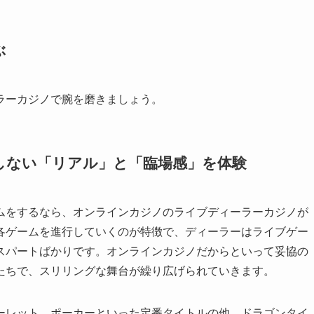
ぶ
ラーカジノで腕を磨きましょう。
しない「リアル」と「臨場感」を体験
ムをするなら、オンラインカジノのライブディーラーカジノが
各ゲームを進行していくのが特徴で、ディーラーはライブゲー
スパートばかりです。オンラインカジノだからといって妥協の
たちで、スリリングな舞台が繰り広げられていきます。
ーレット、ポーカーといった定番タイトルの他、ドラゴンタイ