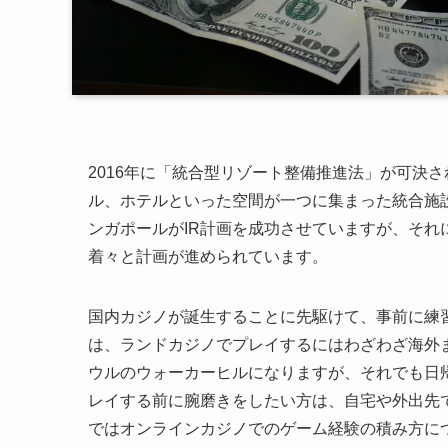
2016年に「統合型リゾート整備推進法」が可決
ル、ホテルといった空間が一つに集まった統合施
ンガポールがIR計画を成功させていますが、そ
着々と計画が進められています。
国内カジノが誕生することに先駆けて、事前に練
は、ランドカジノでプレイするにはわざわざ海外
ウルのウォーカーヒルになりますが、それでも日
レイする前に腕磨きをしたい方は、自宅や外出先
ではオンラインカジノでのゲーム経験の積み方に