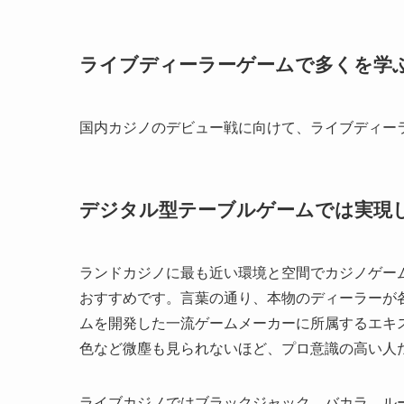
ライブディーラーゲームで多くを学
国内カジノのデビュー戦に向けて、ライブディー
デジタル型テーブルゲームでは実現
ランドカジノに最も近い環境と空間でカジノゲー
おすすめです。言葉の通り、本物のディーラーが
ムを開発した一流ゲームメーカーに所属するエキ
色など微塵も見られないほど、プロ意識の高い人
ライブカジノではブラックジャック、バカラ、ル