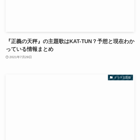
『正義の天秤』の主題歌はKAT-TUN？予想と現在わか
っている情報まとめ
2021年7月29日
ドラマ主題歌