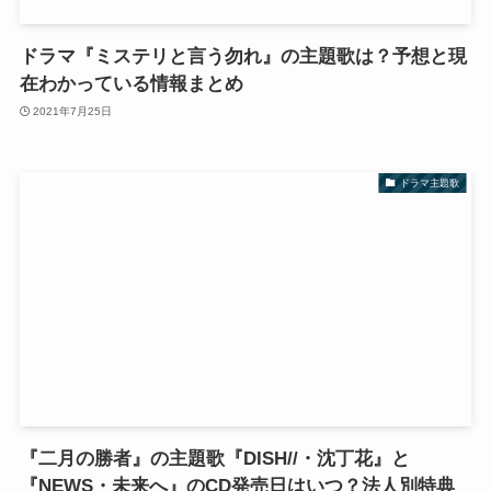
ドラマ『ミステリと言う勿れ』の主題歌は？予想と現
在わかっている情報まとめ
2021年7月25日
ドラマ主題歌
『二月の勝者』の主題歌『DISH//・沈丁花』と
『NEWS・未来へ』のCD発売日はいつ？法人別特典