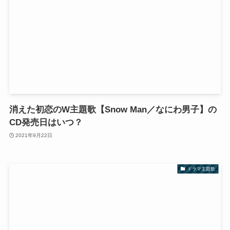
消えた初恋のW主題歌【Snow Man／なにわ男子】の
CD発売日はいつ？
2021年9月22日
ドラマ主題歌