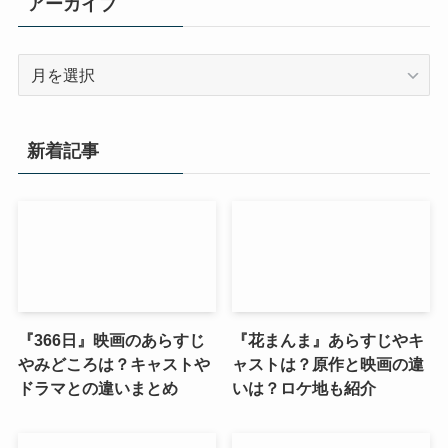
アーカイブ
ア
ー
カ
イ
新着記事
ブ
『366日』映画のあらすじ
『花まんま』あらすじやキ
やみどころは？キャストや
ャストは？原作と映画の違
ドラマとの違いまとめ
いは？ロケ地も紹介