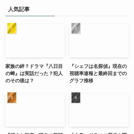
人気記事
家族の絆？ドラマ『八日目
『シェフは名探偵』現在の
の蝉』は実話だった？犯人
視聴率速報と最終回までの
のその後は？
グラフ推移