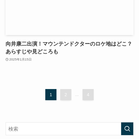
向井康二出演！マウンテンドクターのロケ地はどこ？
あらすじや見どころも
2025年1月15日
1
2
...
4