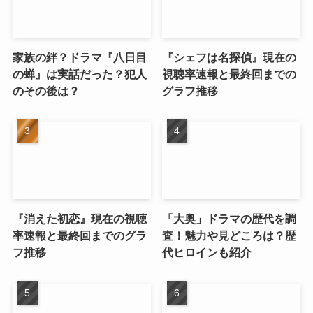
家族の絆？ドラマ『八日目
『シェフは名探偵』現在の
の蝉』は実話だった？犯人
視聴率速報と最終回までの
のその後は？
グラフ推移
『消えた初恋』現在の視聴
「大奥」ドラマの歴代を調
率速報と最終回までのグラ
査！魅力や見どころは？歴
フ推移
代ヒロインも紹介