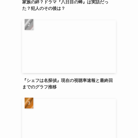
家族の絆？ドラマ『八日目の蝉』は実話だっ
た？犯人のその後は？
『シェフは名探偵』現在の視聴率速報と最終回
までのグラフ推移