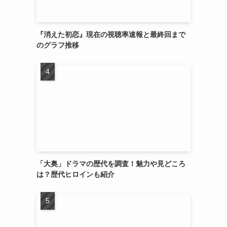
『消えた初恋』現在の視聴率速報と最終回まで
のグラフ推移
「大奥」ドラマの歴代を調査！魅力や見どころ
は？歴代ヒロインも紹介