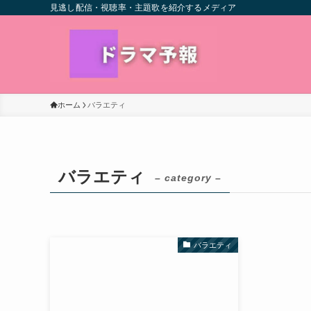
見逃し配信・視聴率・主題歌を紹介するメディア
ホーム
バラエティ
バラエティ
– category –
バラエティ