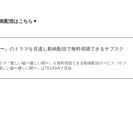
画配信はこちら▼
闇〜』のドラマを見逃し動画配信で無料視聴できるサブスク
ラマ『愛しい嘘〜優しい闇〜』を無料視聴できる動画配信サービス（サブ
しい嘘〜優しい闇〜』はTELASAで見放...