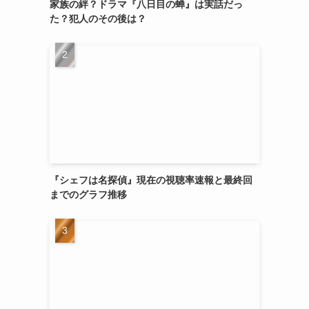
家族の絆？ドラマ『八日目の蝉』は実話だっ
た？犯人のその後は？
『シェフは名探偵』現在の視聴率速報と最終回
までのグラフ推移