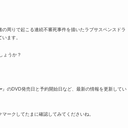
緒の周りで起こる連続不審死事件を描いたラブサスペンスドラ
ています。
しょうか？
〜
』のDVD発売日と予約開始日など、最新の情報を更新してい
クマークしてたまに確認してみてくださいね。