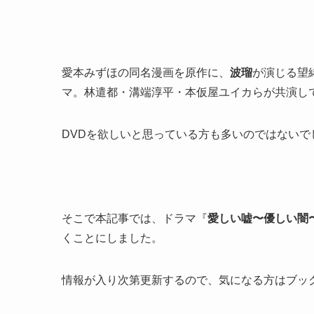
愛本みずほの同名漫画を原作に、
波瑠
が演じる望
マ。林遣都・溝端淳平・本仮屋ユイカらが共演し
DVDを欲しいと思っている方も多いのではないで
そこで本記事では、ドラマ『
愛しい嘘〜優しい闇
くことにしました。
情報が入り次第更新するので、気になる方はブッ