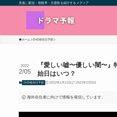
見逃し配信・視聴率・主題歌を紹介するメディア
ホーム
DVD発売日予想
『愛しい嘘〜優しい闇〜』
2022
2/05
始日はいつ？
2022年1月12日
2022年2月5日
DVD発売日予想
海外在住者に向けて情報を発信しています。