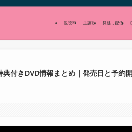
視聴率
主題歌
見逃し配信
特典付きDVD情報まとめ｜発売日と予約