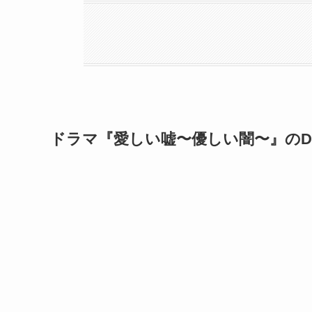
ドラマ『愛しい嘘〜優しい闇〜』のD