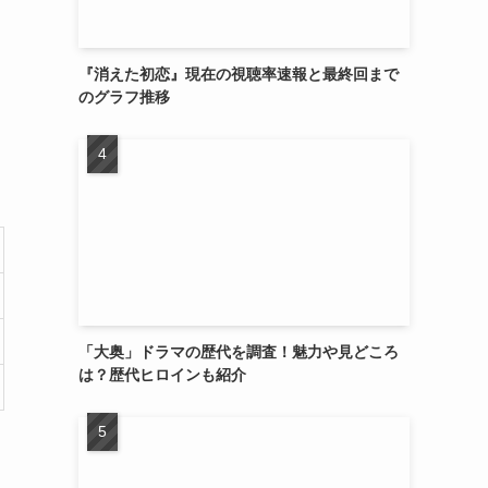
『消えた初恋』現在の視聴率速報と最終回まで
のグラフ推移
「大奥」ドラマの歴代を調査！魅力や見どころ
は？歴代ヒロインも紹介