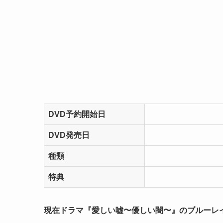
DVD予約開始日
DVD発売日
種類
特典
現在ドラマ『愛しい嘘〜優しい闇〜』のブルーレイ