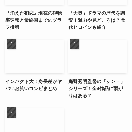
『消えた初恋』現在の視聴
「大奥」ドラマの歴代を調
率速報と最終回までのグラ
査！魅力や見どころは？歴
フ推移
代ヒロインも紹介
インパクト大！身長差がヤ
庵野秀明監督の「シン・」
バいお笑いコンビまとめ
シリーズ！全4作品に繋が
りはある？