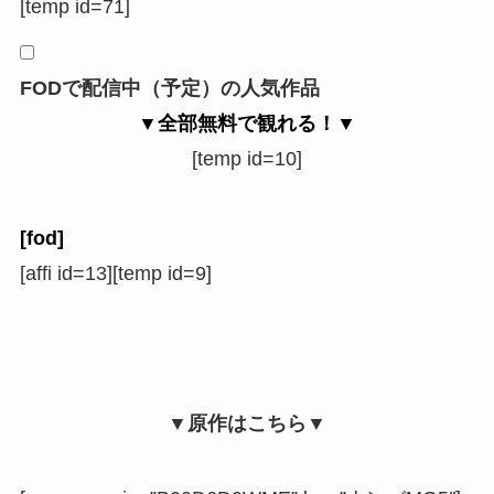
[temp id=71]
FODで配信中（予定）の人気作品
▼全部無料で観れる！▼
[temp id=10]
[fod]
[affi id=13][temp id=9]
▼原作はこちら▼