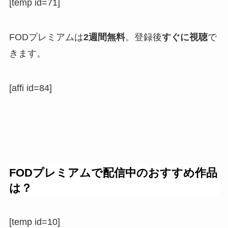
[temp id=71]
FODプレミアムは
2週間無料
。登録後
すぐに視聴
で
きます。
[affi id=84]
FODプレミアムで配信中のおすすめ作品
は？
[temp id=10]