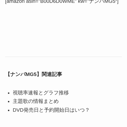
[amazon asin=”B00D6D0WME” kw=”ナンバMG5″]
【ナンバMG5】関連記事
視聴率速報とグラフ推移
主題歌の情報まとめ
DVD発売日と予約開始日はいつ？