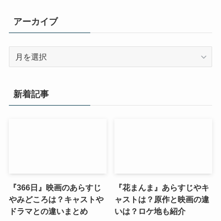
アーカイブ
ア
ー
カ
イ
新着記事
ブ
『366日』映画のあらすじ
『花まんま』あらすじやキ
やみどころは？キャストや
ャストは？原作と映画の違
ドラマとの違いまとめ
いは？ロケ地も紹介