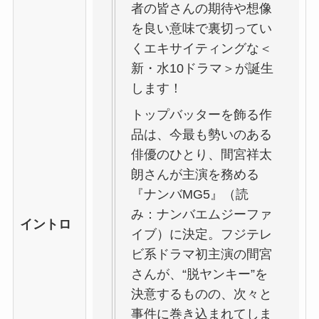
者の皆さんの期待や想像
を良い意味で裏切ってい
くエキサイティングな＜
新・水10ドラマ＞が誕生
します！
トップバッターを飾る作
品は、今最も勢いのある
俳優のひとり、間宮祥太
朗さんが主演を務める
『ナンバMG5』（読
み：ナンバエムジーファ
イントロ
イブ）に決定。フジテレ
ビ系ドラマ初主演の間宮
さんが、“脱ヤンキー”を
決意するものの、次々と
事件に巻き込まれてしま