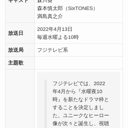
キャスト
森川葵
森本慎太郎（SixTONES）
満島真之介
2022年4月13日
放送日
毎週水曜よる10時
放送局
フジテレビ系
主題歌
フジテレビでは、2022
年4月から『水曜夜10
時』を新たなドラマ枠と
することを決定しまし
た。ユニークなヒーロー
像が次々と誕生し、視聴