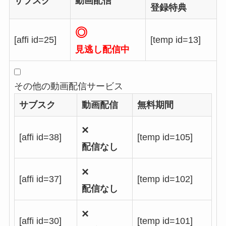
サブスク
動画配信
登録特典
◎
[affi id=25]
[temp id=13]
見逃し配信中
その他の動画配信サービス
サブスク
動画配信
無料期間
×
[affi id=38]
[temp id=105]
配信なし
×
[affi id=37]
[temp id=102]
配信なし
×
[affi id=30]
[temp id=101]