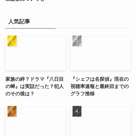
人気記事
家族の絆？ドラマ『八日目
『シェフは名探偵』現在の
の蝉』は実話だった？犯人
視聴率速報と最終回までの
のその後は？
グラフ推移