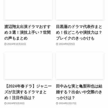
渡辺翔太出演ドラマおすす
目黒蓮のドラマ代表作まと
め３選！演技上手い？世間
め！役どころや演技力は？
の声もまとめ
ブレイクのきっかけも
2024年10月22日
2024年8月5日
【2024年春ドラ】ジャニー
田中みな実と亀梨和也は結
ズが主演するドラマまと
婚する？出会いや交際のき
め！注目作品は？
っかけは？
2024年5月20日
2024年2月17日