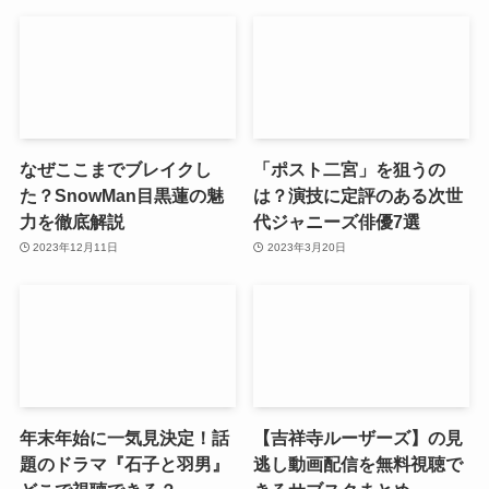
なぜここまでブレイクし
「ポスト二宮」を狙うの
た？SnowMan目黒蓮の魅
は？演技に定評のある次世
力を徹底解説
代ジャニーズ俳優7選
2023年12月11日
2023年3月20日
年末年始に一気見決定！話
【吉祥寺ルーザーズ】の見
題のドラマ『石子と羽男』
逃し動画配信を無料視聴で