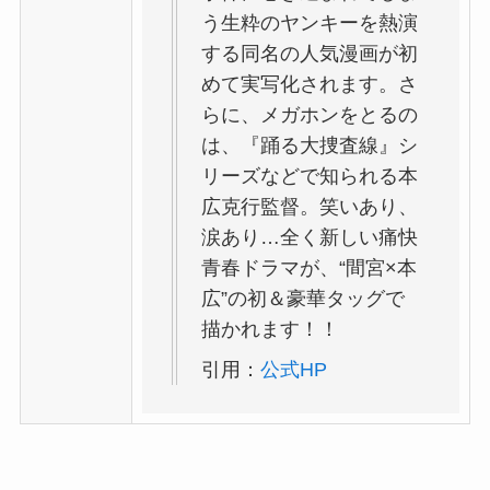
う生粋のヤンキーを熱演
する同名の人気漫画が初
めて実写化されます。さ
らに、メガホンをとるの
は、『踊る大捜査線』シ
リーズなどで知られる本
広克行監督。笑いあり、
涙あり…全く新しい痛快
青春ドラマが、“間宮×本
広”の初＆豪華タッグで
描かれます！！
引用：
公式HP