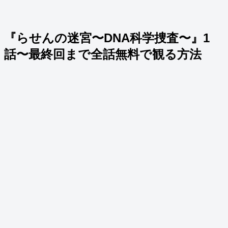
『らせんの迷宮〜DNA科学捜査〜』1
話〜最終回まで全話無料で観る方法