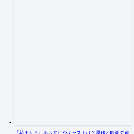
『花まんま』あらすじやキャストは？原作と映画の違