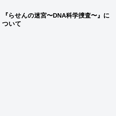
『らせんの迷宮〜DNA科学捜査〜』に
ついて