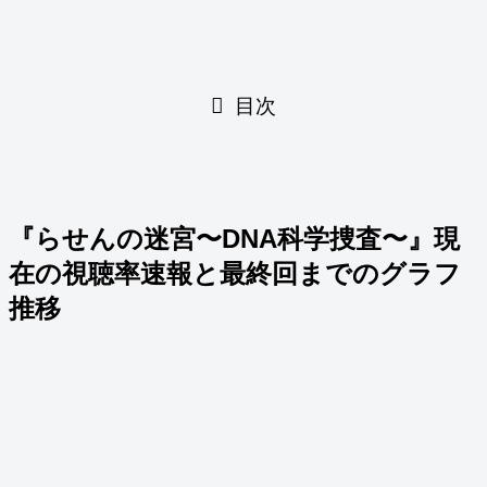
目次
『らせんの迷宮〜DNA科学捜査〜』現
在の視聴率速報と最終回までのグラフ
推移