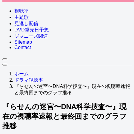
視聴率
主題歌
見逃し配信
DVD発売日予想
ジャニーズ関連
Sitemap
Contact
ホーム
ドラマ視聴率
『らせんの迷宮〜DNA科学捜査〜』現在の視聴率速報
と最終回までのグラフ推移
『らせんの迷宮〜DNA科学捜査〜』現
在の視聴率速報と最終回までのグラフ
推移