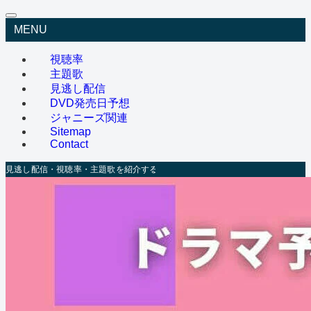
MENU
視聴率
主題歌
見逃し配信
DVD発売日予想
ジャニーズ関連
Sitemap
Contact
見逃し配信・視聴率・主題歌を紹介するメディア