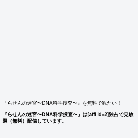
『らせんの迷宮〜DNA科学捜査〜』を無料で観たい！
『らせんの迷宮〜DNA科学捜査〜』は[affi id=2]独占で見放
題（無料）配信しています。