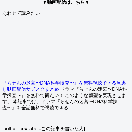
▼動画配信はこちら▼
あわせて読みたい
『らせんの迷宮〜DNA科学捜査〜』を無料視聴できる見逃
し動画配信サブスクまとめ
ドラマ『らせんの迷宮〜DNA科
学捜査〜』を無料で観たい！ このような願望を実現させま
す。 本記事では、ドラマ『らせんの迷宮〜DNA科学捜
査〜』を全話無料で視聴できる...
[author_box label=この記事を書いた人]