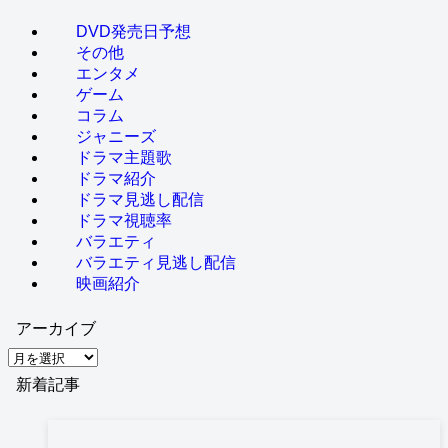
DVD発売日予想
その他
エンタメ
ゲーム
コラム
ジャニーズ
ドラマ主題歌
ドラマ紹介
ドラマ見逃し配信
ドラマ視聴率
バラエティ
バラエティ見逃し配信
映画紹介
アーカイブ
ア
ー
新着記事
カ
イ
ブ