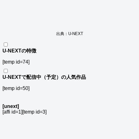
出典：U-NEXT
U-NEXTの特徴
[temp id=74]
U-NEXTで配信中（予定）の人気作品
[temp id=50]
[unext]
[affi id=1][temp id=3]