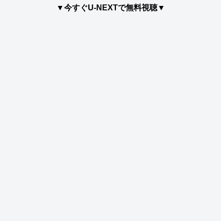
▼今すぐU-NEXTで無料視聴▼