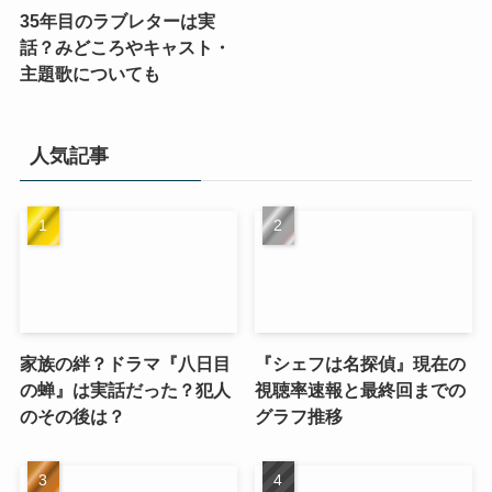
35年目のラブレターは実
話？みどころやキャスト・
主題歌についても
人気記事
家族の絆？ドラマ『八日目
『シェフは名探偵』現在の
の蝉』は実話だった？犯人
視聴率速報と最終回までの
のその後は？
グラフ推移