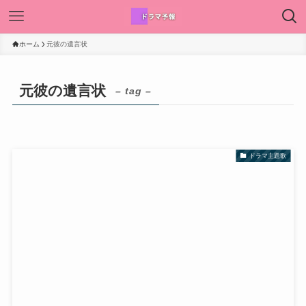
ホーム
元彼の遺言状
元彼の遺言状
– tag –
ドラマ主題歌