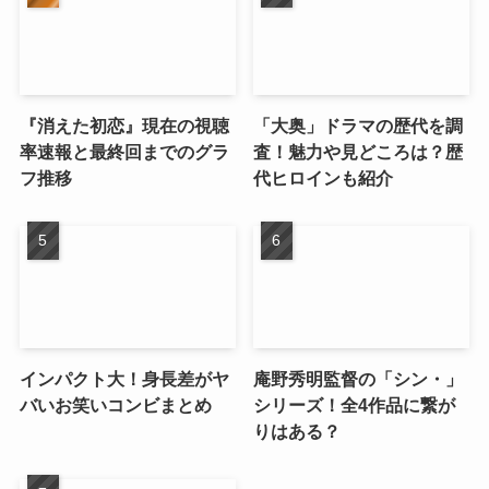
『消えた初恋』現在の視聴
「大奥」ドラマの歴代を調
率速報と最終回までのグラ
査！魅力や見どころは？歴
フ推移
代ヒロインも紹介
インパクト大！身長差がヤ
庵野秀明監督の「シン・」
バいお笑いコンビまとめ
シリーズ！全4作品に繋が
りはある？