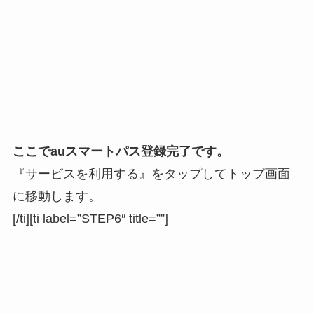
ここで
auスマートパス登録完了
です。
『サービスを利用する』をタップしてトップ画面
に移動します。
[/ti][ti label=”STEP6″ title=””]