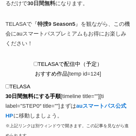
るだけで
30日間無料
になります。
TELASAで『
特捜9 Season5
』を観ながら、この機
会にauスマートパスプレミアムもお得にお楽しみ
ください！
TELASAで配信中（予定）
おすすめ作品
[temp id=124]
TELASA
30日間無料にする手順
[timeline title=””][ti
label=”STEP0″ title=””]まずは
auスマートパス公式
HP
に移動しましょう。
※上記リンクは別ウィンドウで開きます。この記事を見ながら進
められます。