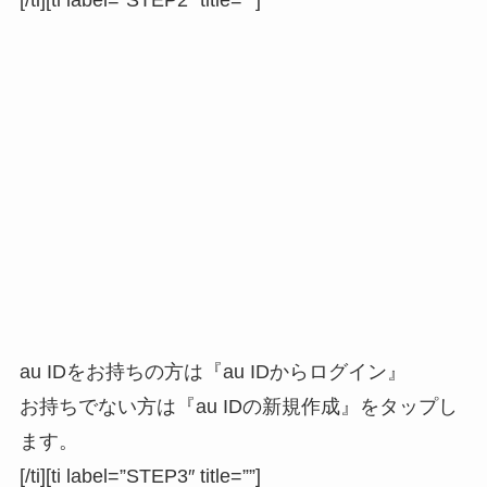
[/ti][ti label=”STEP2″ title=””]
au IDをお持ちの方は『au IDからログイン』
お持ちでない方は『au IDの新規作成』をタップし
ます。
[/ti][ti label=”STEP3″ title=””]