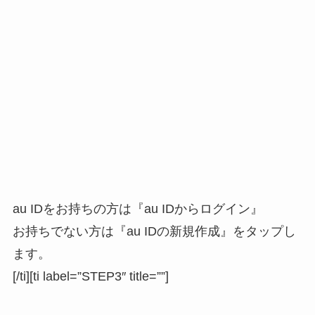
au IDをお持ちの方は『au IDからログイン』
お持ちでない方は『au IDの新規作成』をタップし
ます。
[/ti][ti label=”STEP3″ title=””]