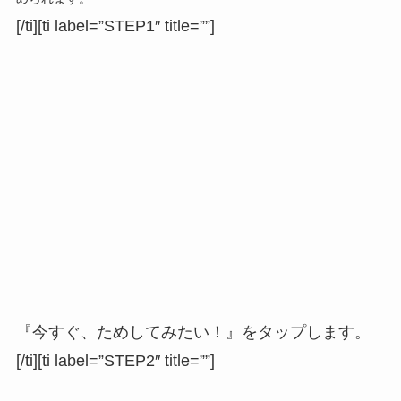
[/ti][ti label=”STEP1″ title=””]
『今すぐ、ためしてみたい！』をタップします。
[/ti][ti label=”STEP2″ title=””]