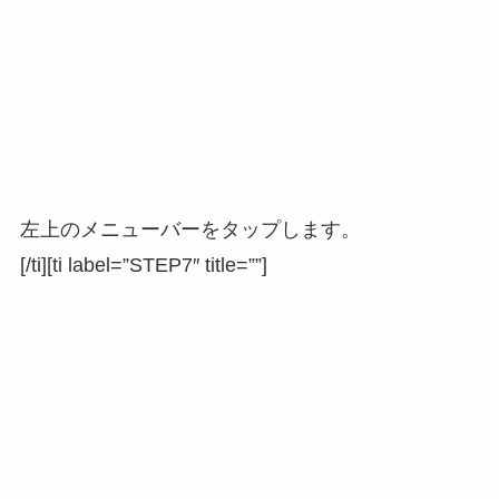
左上のメニューバーをタップします。
[/ti][ti label=”STEP7″ title=””]