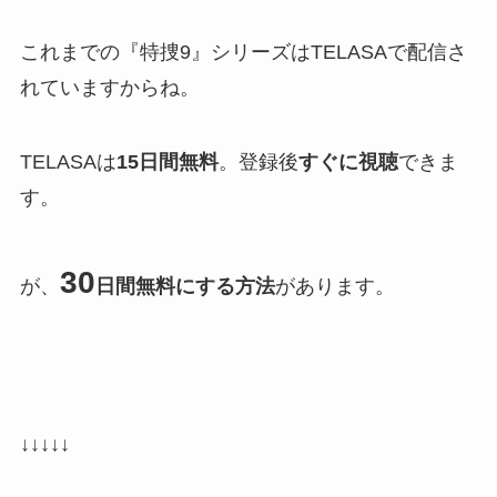
これまでの『特捜9』シリーズはTELASAで配信さ
れていますからね。
TELASAは
15日間無料
。登録後
すぐに視聴
できま
す。
30
が、
日間無料
にする方法
があります。
↓↓↓↓↓