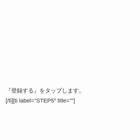
『登録する』をタップします。
[/ti][ti label=”STEP5″ title=””]