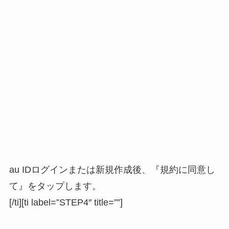
au IDログインまたは新規作成後、『規約に同意し
て』をタップします。
[/ti][ti label=”STEP4″ title=””]