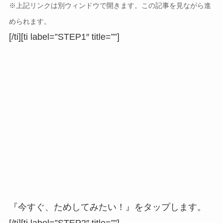
※上記リンクは別ウィンドウで開きます。この記事を見ながら進
められます。
[/ti][ti label=”STEP1″ title=””]
『今すぐ、ためしてみたい！』をタップします。