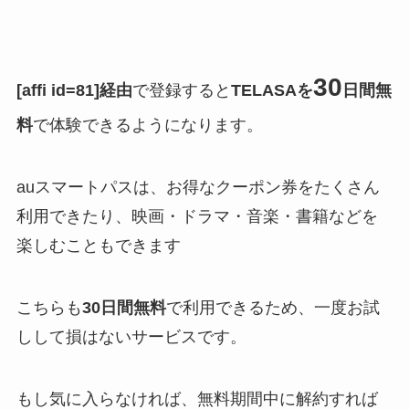
30
[affi id=81]経由
で登録すると
TELASAを
日間無
料
で体験できるようになります。
auスマートパスは、お得なクーポン券をたくさん
利用できたり、映画・ドラマ・音楽・書籍などを
楽しむこともできます
こちらも
30日間無料
で利用できるため、一度お試
しして損はないサービスです。
もし気に入らなければ、無料期間中に解約すれば