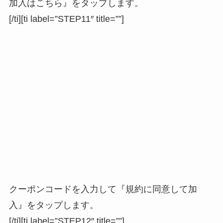
加入はこちら』をタップします。
[/ti][ti label=”STEP11″ title=””]
クーポンコードを入力して『規約に同意して加
入』をタップします。
[/ti][ti label=”STEP12″ title=””]