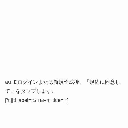
au IDログインまたは新規作成後、『規約に同意し
て』をタップします。
[/ti][ti label=”STEP4″ title=””]