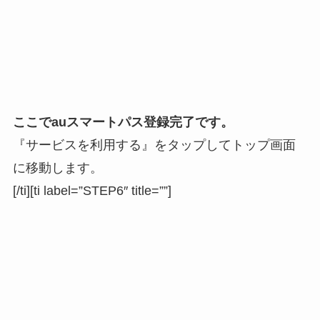
ここで
auスマートパス登録完了
です。
『サービスを利用する』をタップしてトップ画面
に移動します。
[/ti][ti label=”STEP6″ title=””]