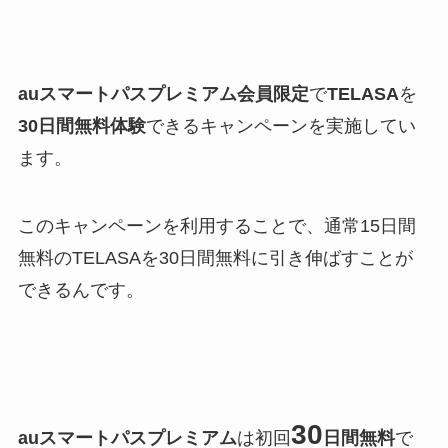
auスマートパスプレミアム会員限定
で
TELASA
を
30日間無料体験
できるキャンペーンを実施してい
ます。
このキャンペーンを利用することで、通常15日間
無料のTELASAを30日間無料に引き伸ばすことが
できるんです。
30
auスマートパスプレミアム
は初回
日間無料
で