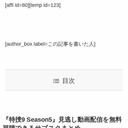
[affi id=80][temp id=123]
[author_box label=この記事を書いた人]
目次
『特捜9 Season5』見逃し動画配信を無料