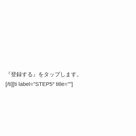
『登録する』をタップします。
[/ti][ti label=”STEP5″ title=””]