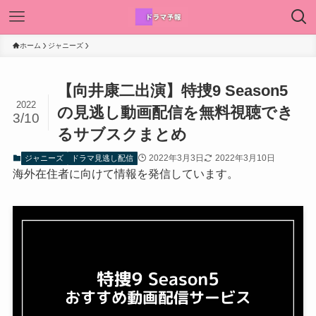
ホーム
ジャニーズ
【向井康二出演】特捜9 Season5
2022
の見逃し動画配信を無料視聴でき
3/10
るサブスクまとめ
2022年3月3日
2022年3月10日
ジャニーズ
ドラマ見逃し配信
海外在住者に向けて情報を発信しています。