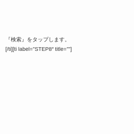
『検索』をタップします。
[/ti][ti label=”STEP8″ title=””]