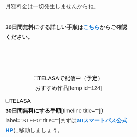
月額料金は一切発生しませんからね。
30日間無料にする詳しい手順は
こちら
からご確認
ください。
TELASAで配信中（予定）
おすすめ作品
[temp id=124]
TELASA
30日間無料にする手順
[timeline title=””][ti
label=”STEP0″ title=””]まずは
auスマートパス公式
HP
に移動しましょう。