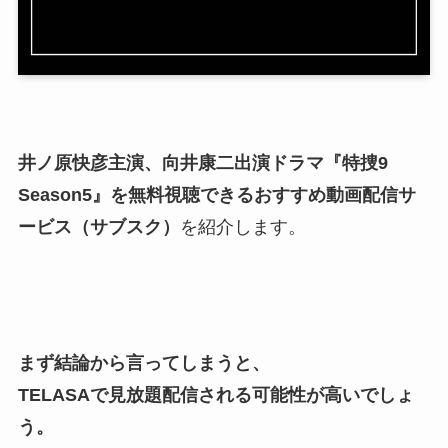
井ノ原快彦主演、向井康二出演ドラマ『特捜9
Season5』を無料視聴できる
おすすめ動画配信サ
ービス（サブスク）
を紹介します。
まず結論から言ってしまうと、
TELASA
で見放題配信される可能性が高いでしょ
う。