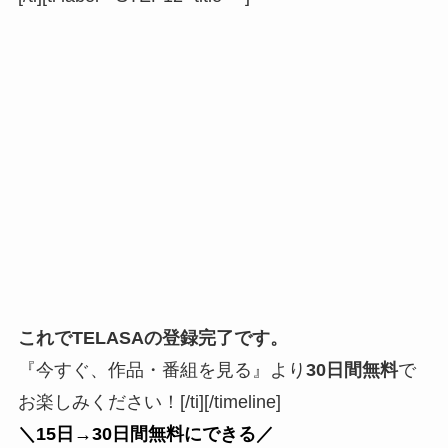
これで
TELASAの登録完了
です。
『今すぐ、作品・番組を見る』より
30日間無料
で
お楽しみください！[/ti][/timeline]
＼15日→30日間無料にできる／