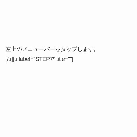
左上のメニューバーをタップします。
[/ti][ti label=”STEP7″ title=””]