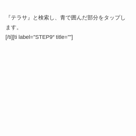
『テラサ』と検索し、青で囲んだ部分をタップし
ます。
[/ti][ti label=”STEP9″ title=””]