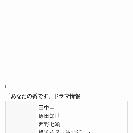
『あなたの番です』ドラマ情報
田中圭
原田知世
西野七瀬
横浜流星（第11話 – ）