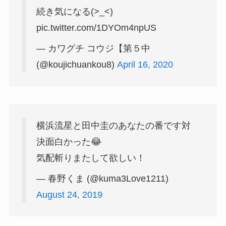
続き気になる(>_<)
pic.twitter.com/1DYOm4npUS
— カワグチ コウジ【第５中
(@koujichuankou8)
April 16, 2020
横浜流星と田中圭のあなたの番です対
決面白かった😂
気配斬りまたして欲しい！
— 春野くま (@kuma3Love1211)
August 24, 2019