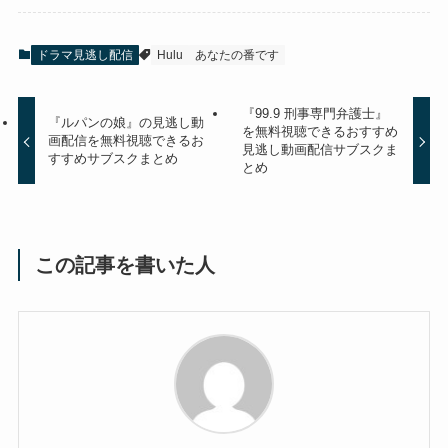
ドラマ見逃し配信
Hulu
あなたの番です
『99.9 刑事専門弁護士』
『ルパンの娘』の見逃し動
を無料視聴できるおすすめ
画配信を無料視聴できるお
見逃し動画配信サブスクま
すすめサブスクまとめ
とめ
この記事を書いた人