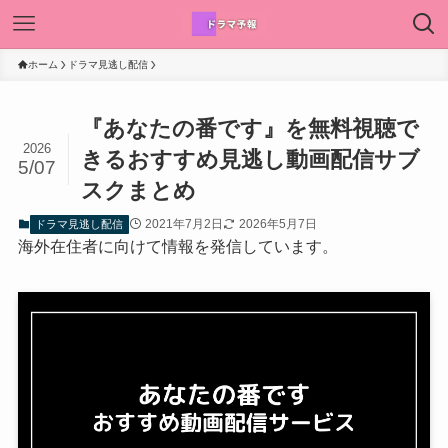
ホーム
ドラマ見逃し配信
『あなたの番です』を無料視聴で
2026
きるおすすめ見逃し動画配信サブ
5/07
スクまとめ
2021年7月2日
2026年5月7日
ドラマ見逃し配信
海外在住者に向けて情報を発信しています。