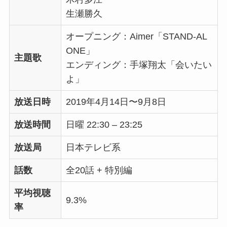
生瀬勝久
オープニング：Aimer「STAND-AL
ONE」
主題歌
エンディング：手塚翔太「会いたい
よ」
放送日時
2019年4月14日〜9月8日
放送時間
日曜 22:30 – 23:25
放送局
日本テレビ系
話数
全20話 + 特別編
平均視聴
9.3%
率