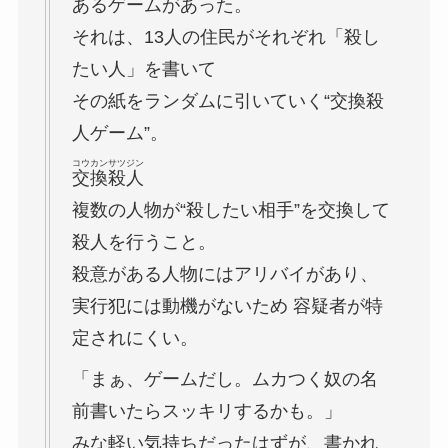
あるゲームがあった。
それは、13人の住民がそれぞれ「殺し
たい人」を書いて
その紙をランダムに引いていく“交換殺
人ゲーム”。
コウカンサツジン
交換殺人
複数の人物が“殺したい相手”を交換して
殺人を行うこと。
殺意がある人物にはアリバイがあり、
実行犯には動機がないため 容疑者が特
定されにくい。
「まぁ、ゲームだし。ムカつく奴の名
前書いたらスッキリするかも。」
みな軽い気持ちだったはずが、書かれ