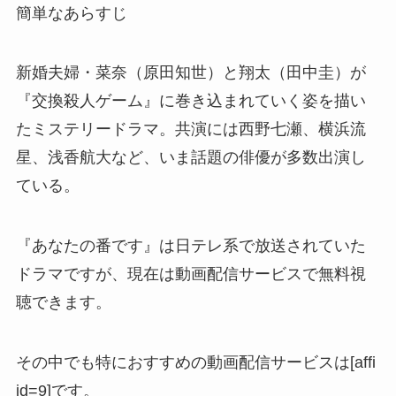
簡単なあらすじ
新婚夫婦・菜奈（原田知世）と翔太（田中圭）が
『交換殺人ゲーム』に巻き込まれていく姿を描い
たミステリードラマ。共演には西野七瀬、横浜流
星、浅香航大など、いま話題の俳優が多数出演し
ている。
『あなたの番です』は日テレ系で放送されていた
ドラマですが、現在は動画配信サービスで無料視
聴できます。
その中でも特におすすめの動画配信サービスは[affi
id=9]です。