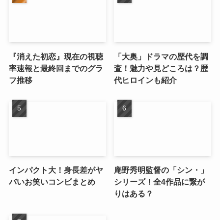
『消えた初恋』現在の視聴
「大奥」ドラマの歴代を調
率速報と最終回までのグラ
査！魅力や見どころは？歴
フ推移
代ヒロインも紹介
インパクト大！身長差がヤ
庵野秀明監督の「シン・」
バいお笑いコンビまとめ
シリーズ！全4作品に繋が
りはある？