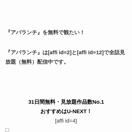
『アバランチ』を無料で観たい！
『アバランチ』は[affi id=2]と[affi id=12]で全話見
放題（無料）配信中です。
31日間無料・見放題作品数No.1
おすすめはU-NEXT！
[affi id=4]