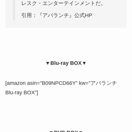
レスク・エンターテインメントだ。
引用：『アバランチ』公式HP
▼Blu-ray BOX▼
[amazon asin=”B09NPCD66Y” kw=”アバランチ
Blu-ray BOX”]