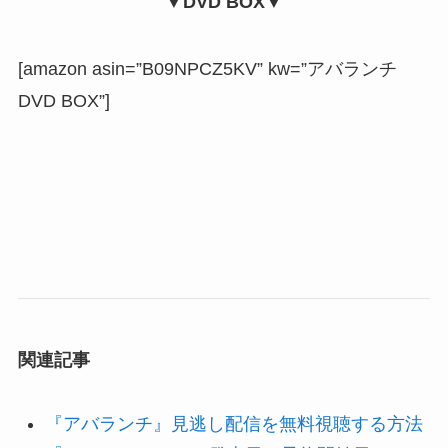
▼DVD BOX▼
[amazon asin=”B09NPCZ5KV” kw=”アバランチ
DVD BOX”]
関連記事
『
アバランチ
』見逃し配信を無料視聴する方法