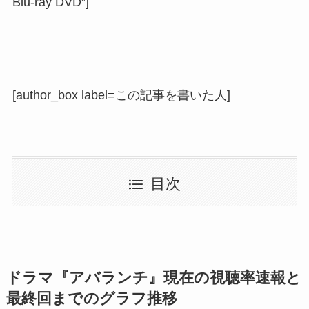
Blu-ray DVD”]
[author_box label=この記事を書いた人]
目次
ドラマ『アバランチ』現在の視聴率速報と
最終回までのグラフ推移