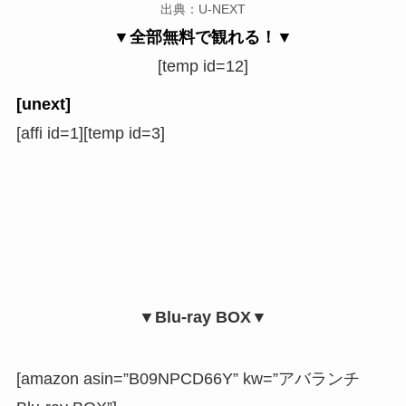
出典：U-NEXT
▼全部無料で観れる！▼
[temp id=12]
[unext]
[affi id=1][temp id=3]
▼Blu-ray BOX▼
[amazon asin=”B09NPCD66Y” kw=”アバランチ