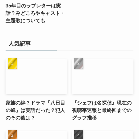
35年目のラブレターは実
話？みどころやキャスト・
主題歌についても
人気記事
家族の絆？ドラマ『八日目
『シェフは名探偵』現在の
の蝉』は実話だった？犯人
視聴率速報と最終回までの
のその後は？
グラフ推移