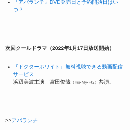
『アバランチ』DVD発売日と予約開始日はい
つ？
次回クールドラマ（2022年1月17日放送開始）
『ドクターホワイト』無料視聴できる動画配信
サービス
浜辺美波主演。
宮田俊哉
共演。
（Kis-My-Ft2）
>>
アバランチ