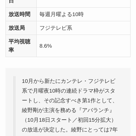
日
放送時間
毎週月曜よる10時
放送局
フジテレビ系
平均視聴
8.6%
率
10月から新たにカンテレ・フジテレビ
系で月曜夜10時の連続ドラマ枠がスタ
ートし、その記念すべき第1作として、
綾野剛が主演を務める『アバランチ』
（10月18日スタート／初回15分拡大）
の放送が決定した。綾野にとっては7年