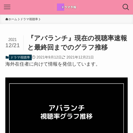
ホーム
ドラマ視聴率
『アバランチ』現在の視聴率速報
2021
12/21
と最終回までのグラフ推移
2021年9月12日
2021年12月21日
ドラマ視聴率
海外在住者に向けて情報を発信しています。