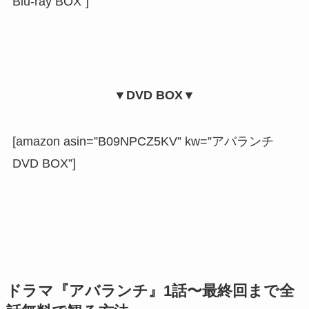
Blu-ray BOX”]
▼DVD BOX▼
[amazon asin=”B09NPCZ5KV” kw=”アバランチ
DVD BOX”]
ドラマ『アバランチ』1話〜最終回まで全