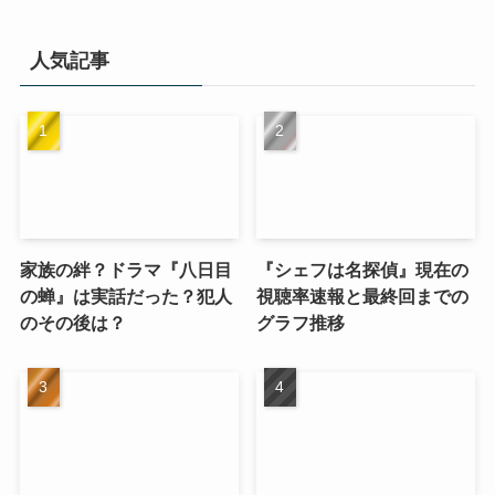
人気記事
家族の絆？ドラマ『八日目
『シェフは名探偵』現在の
の蝉』は実話だった？犯人
視聴率速報と最終回までの
のその後は？
グラフ推移