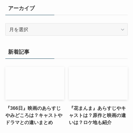
アーカイブ
ア
ー
カ
イ
新着記事
ブ
『366日』映画のあらすじ
『花まんま』あらすじやキ
やみどころは？キャストや
ャストは？原作と映画の違
ドラマとの違いまとめ
いは？ロケ地も紹介