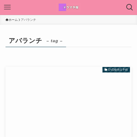
ホーム
アバランチ
アバランチ
– tag –
DVD発売日予想