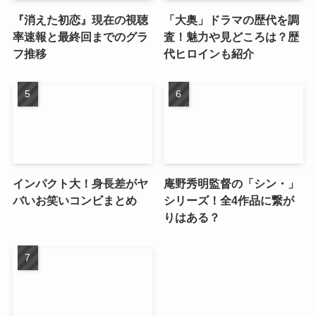
『消えた初恋』現在の視聴
「大奥」ドラマの歴代を調
率速報と最終回までのグラ
査！魅力や見どころは？歴
フ推移
代ヒロインも紹介
インパクト大！身長差がヤ
庵野秀明監督の「シン・」
バいお笑いコンビまとめ
シリーズ！全4作品に繋が
りはある？