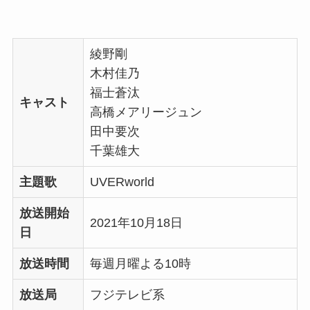
綾野剛
木村佳乃
福士蒼汰
キャスト
高橋メアリージュン
田中要次
千葉雄大
主題歌
UVERworld
放送開始
2021年10月18日
日
放送時間
毎週月曜よる10時
放送局
フジテレビ系