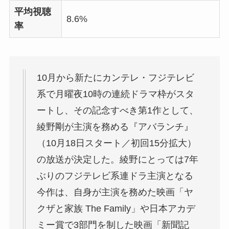
平均視聴
8.6%
率
10月から新たにカンテレ・フジテレビ
系で月曜夜10時の連続ドラマ枠がスタ
ートし、その記念すべき第1作として、
綾野剛が主演を務める『アバランチ』
（10月18日スタート／初回15分拡大）
の放送が決定した。綾野にとっては7年
ぶりのフジテレビ系連ドラ主演となる
今作は、自身が主演を務めた映画「ヤ
クザと家族 The Family」や日本アカデ
ミー賞で3部門を制した映画「新聞記