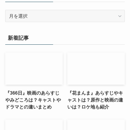
ア
ー
カ
イ
新着記事
ブ
『366日』映画のあらすじ
『花まんま』あらすじやキ
やみどころは？キャストや
ャストは？原作と映画の違
ドラマとの違いまとめ
いは？ロケ地も紹介