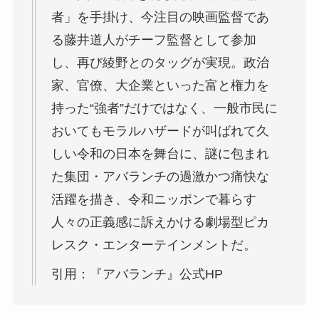
者」を手掛け、今注目の映画監督であ
る藤井道人がチーフ監督として参加
し、再び綾野とのタッグが実現。政治
家、官僚、大企業といった富と権力を
持った“強者”だけではなく、一般市民に
おいてもモラルハザードが叫ばれて久
しい令和の日本を舞台に、謎に包まれ
た集団・アバランチの過激かつ痛快な
活躍を描き、令和ニッポンで暮らす
人々の正義感に訴えかける劇場型ピカ
レスク・エンターテインメントだ。
引用：『アバランチ』公式HP