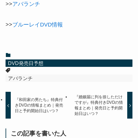
>>
アバランチ
>>
ブルーレイDVD情報
DVD発売日予想
アバランチ
『婚姻届に判を捺しただけ
『和田家の男たち』特典付
ですが』特典付きDVDの情
きDVDの情報まとめ｜発売
報まとめ｜発売日と予約開
日と予約開始日はいつ？
始日はいつ？
この記事を書いた人