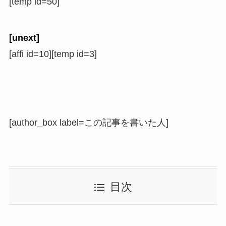
[temp id=50]
[unext]
[affi id=10][temp id=3]
[author_box label=この記事を書いた人]
目次