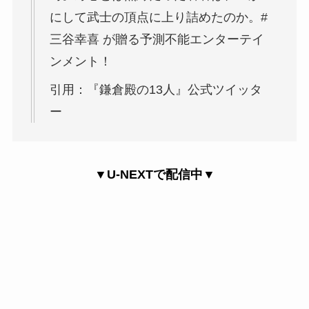
にして武士の頂点に上り詰めたのか。#
三谷幸喜 が贈る予測不能エンターテイ
ンメント！
引用：『鎌倉殿の13人』公式ツイッタ
ー
▼U-NEXTで配信中▼