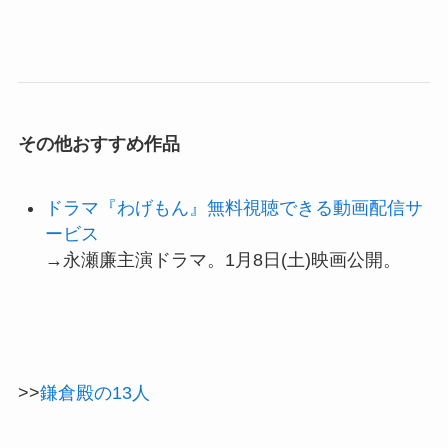
その他おすすめ作品
ドラマ『わげもん』無料視聴できる動画配信サ
ービス
→永瀬廉主演ドラマ。1月8日(土)映画公開。
>>
鎌倉殿の13人