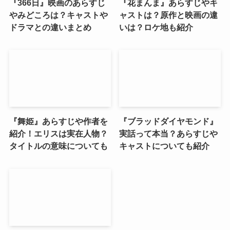
『366日』映画のあらすじ
『花まんま』あらすじやキ
やみどころは？キャストや
ャストは？原作と映画の違
ドラマとの違いまとめ
いは？ロケ地も紹介
『舞姫』あらすじや作者を
『ブラッドダイヤモンド』
紹介！エリスは実在人物？
実話って本当？あらすじや
タイトルの意味についても
キャストについても紹介