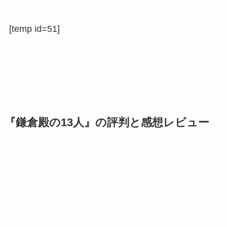
[temp id=51]
『鎌倉殿の13人』の評判と感想レビュー