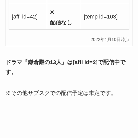
×
[affi id=42]
[temp id=103]
配信なし
2022年1月10日時点
ドラマ『鎌倉殿の13人』は[affi id=2]で配信中で
す。
※その他サブスクでの配信予定は未定です。