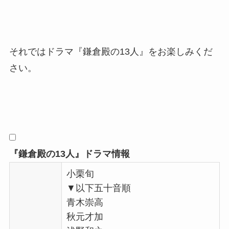
それではドラマ『鎌倉殿の13人』をお楽しみくだ
さい。
『鎌倉殿の13人』ドラマ情報
小栗旬
▼以下五十音順
青木崇高
秋元才加