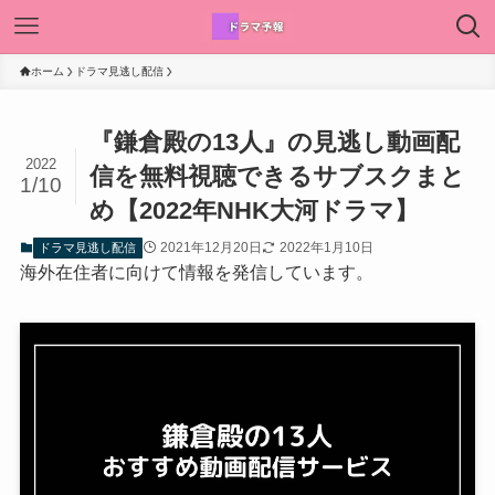
ホーム
ドラマ見逃し配信
『鎌倉殿の13人』の見逃し動画配
2022
信を無料視聴できるサブスクまと
1/10
め【2022年NHK大河ドラマ】
2021年12月20日
2022年1月10日
ドラマ見逃し配信
海外在住者に向けて情報を発信しています。