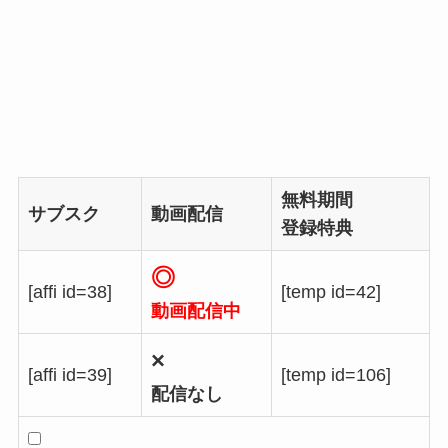
無料期間
サブスク
動画配信
登録特典
◎
[affi id=38]
[temp id=42]
動画配信中
×
[affi id=39]
[temp id=106]
配信なし