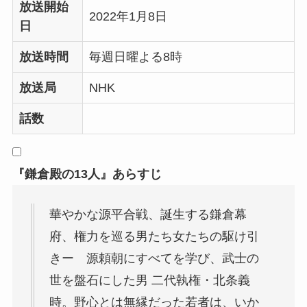
放送開始
2022年1月8日
日
放送時間
毎週日曜よる8時
放送局
NHK
話数
『鎌倉殿の13人』あらすじ
華やかな源平合戦、誕生する鎌倉幕
府、権力を巡る男たち女たちの駆け引
きー 源頼朝にすべてを学び、武士の
世を盤石にした男 二代執権・北条義
時。野心とは無縁だった若者は、いか