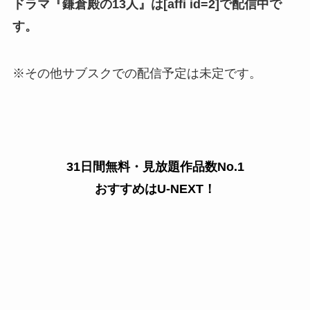
ドラマ『鎌倉殿の13人』は[affi id=2]で配信中で
す。
※その他サブスクでの配信予定は未定です。
31日間無料・見放題作品数No.1
おすすめはU-NEXT！