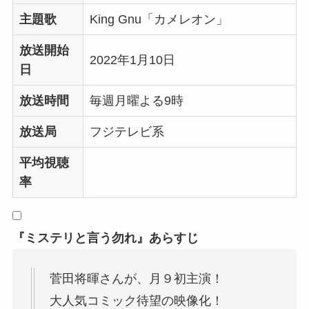
主題歌
King Gnu「カメレオン」
放送開始
2022年1月10日
日
放送時間
毎週月曜よる9時
放送局
フジテレビ系
平均視聴
率
『ミステリと言う勿れ』あらすじ
菅田将暉さんが、月９初主演！
大人気コミック待望の映像化！