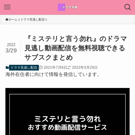
ホーム
ドラマ見逃し配信
『ミステリと言う勿れ』のドラマ
2022
見逃し動画配信を無料視聴できる
3/29
サブスクまとめ
2021年7月6日
2022年3月29日
ドラマ見逃し配信
海外在住者に向けて情報を発信しています。