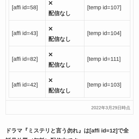
×
[affi id=58]
[temp id=107]
配信なし
×
[affi id=43]
[temp id=104]
配信なし
×
[affi id=82]
[temp id=111]
配信なし
×
[affi id=42]
[temp id=103]
配信なし
2022年3月29日時点
ドラマ『ミステリと言う勿れ』は[affi id=12]で
全