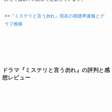
>>
『ミステリと言う勿れ』現在の視聴率速報とグ
ラフ推移
ドラマ『ミステリと言う勿れ』の評判と感
想レビュー