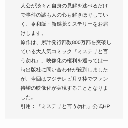
人公が淡々と自身の見解を述べるだけ
で事件の謎も人の心も解きほぐしてい
く、令和版・新感覚ミステリーをお届
けします。
原作は、累計発行部数800万部を突破し
ている大人気コミック『ミステリと言
う勿れ』。映像化の権利を巡っては一
時出版社に問い合わせが殺到しました
が、今回はフジテレビ月９枠でファン
待望の映像化が実現することとなりま
した。
引用：『ミステリと言う勿れ』公式HP