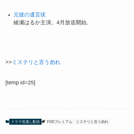
元彼の遺言状
綾瀬はるか主演。4月放送開始。
>>
ミステリと言う勿れ
[temp id=25]
ドラマ見逃し配信
FODプレミアム
ミステリと言う勿れ