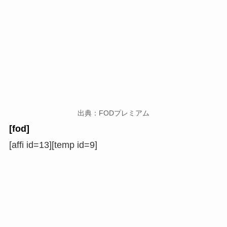
出典：FODプレミアム
[fod]
[affi id=13][temp id=9]