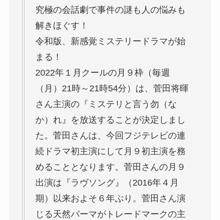
究極の会話劇で事件の謎も人の悩みも
解きほぐす！
令和版、新感覚ミステリードラマが始
まる！
2022年１月クールの月９枠（毎週
（月）21時～21時54分）は、菅田将暉
さん主演の『ミステリと言う勿（な
か）れ』を放送することが決定しまし
た。菅田さんは、今回フジテレビの連
続ドラマ初主演にして月９初主演を務
めることとなります。菅田さんの月９
出演は『ラヴソング』（2016年４月
期）以来およそ６年ぶり。菅田さん演
じる天然パーマがトレードマークの主