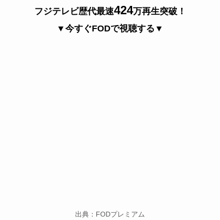
424
フジテレビ歴代最速
万再生突破！
▼今すぐFODで視聴する▼
出典：FODプレミアム