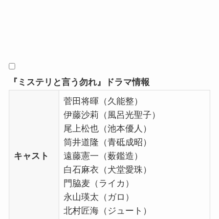
『ミステリと言う勿れ』ドラマ情報
菅田将暉（久能整）
伊藤沙莉（風呂光聖子）
尾上松也（池本優人）
筒井道隆（青砥成昭）
キャスト
遠藤憲一（薮鑑造）
白石麻衣（犬堂愛珠）
門脇麦（ライカ）
永山瑛太（ガロ）
北村匠海（ジュート）