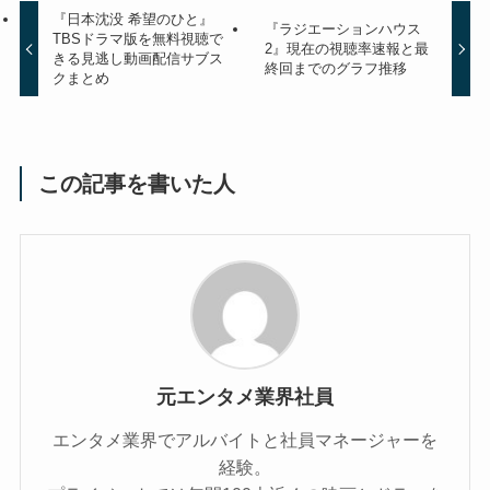
『日本沈没 希望のひと』
『ラジエーションハウス
TBSドラマ版を無料視聴で
2』現在の視聴率速報と最
きる見逃し動画配信サブス
終回までのグラフ推移
クまとめ
この記事を書いた人
元エンタメ業界社員
エンタメ業界でアルバイトと社員マネージャーを
経験。