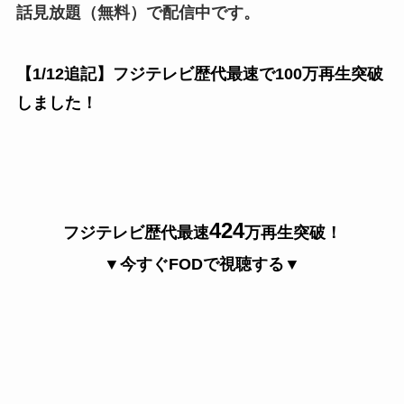
話見放題
（無料）で配信中です。
【1/12追記】フジテレビ歴代最速で
100万再生
突破
しました！
424
フジテレビ歴代最速
万再生突破！
▼今すぐFODで視聴する▼